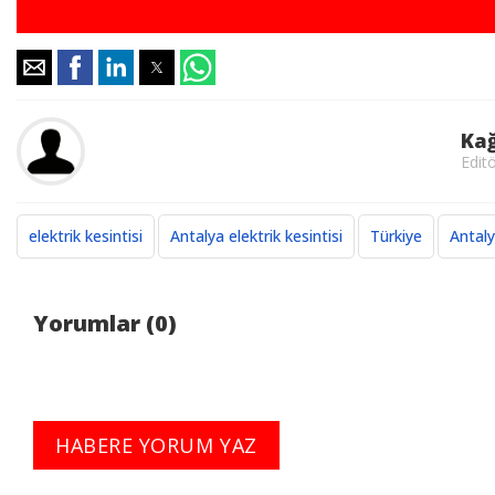
Ka
Edit
elektrik kesintisi
Antalya elektrik kesintisi
Türkiye
Antal
Yorumlar (0)
HABERE YORUM YAZ