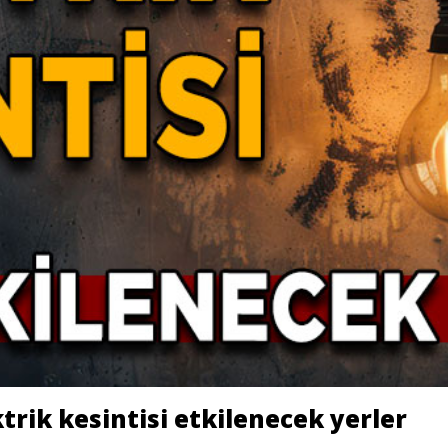
trik kesintisi etkilenecek yerler