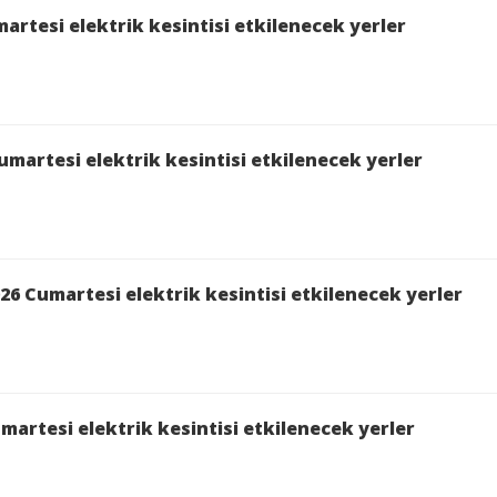
rtesi elektrik kesintisi etkilenecek yerler
martesi elektrik kesintisi etkilenecek yerler
6 Cumartesi elektrik kesintisi etkilenecek yerler
martesi elektrik kesintisi etkilenecek yerler