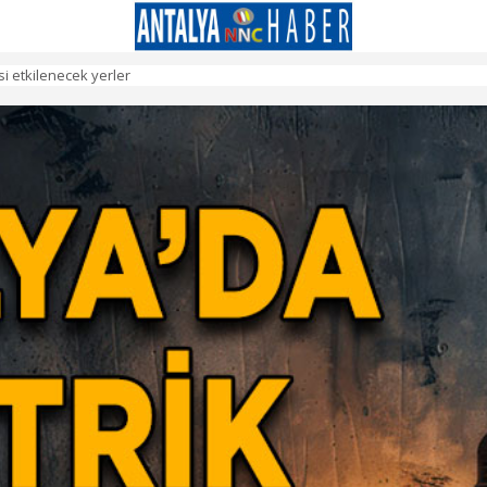
si etkilenecek yerler