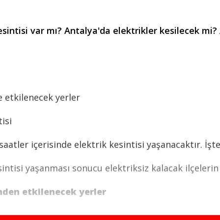
intisi var mı? Antalya'da elektrikler kesilecek mi? 
e etkilenecek yerler
isi
atler içerisinde elektrik kesintisi yaşanacaktır. İşte
ntisi yaşanması sonucu elektriksiz kalacak ilçelerin 
nden etkilenecek yerler