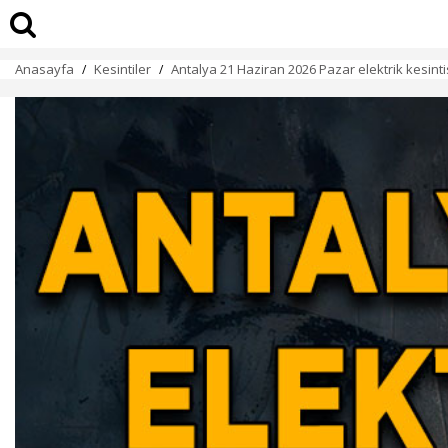
Anasayfa
Kesintiler
Antalya 21 Haziran 2026 Pazar elektrik kesinti
/
/