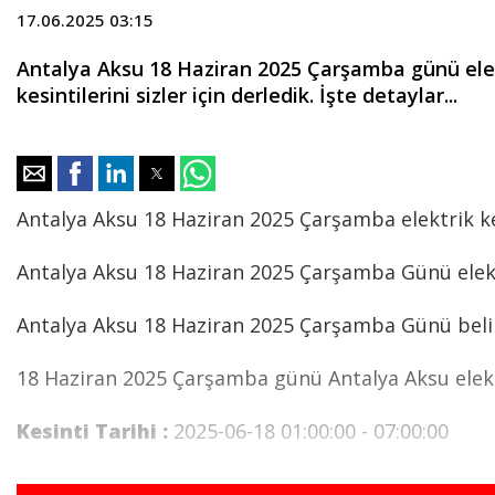
17.06.2025 03:15
Antalya Aksu 18 Haziran 2025 Çarşamba günü elekt
kesintilerini sizler için derledik. İşte detaylar...
Antalya Aksu 18 Haziran 2025 Çarşamba elektrik ke
Antalya Aksu 18 Haziran 2025 Çarşamba Günü elekt
Antalya Aksu 18 Haziran 2025 Çarşamba Günü belirle
18 Haziran 2025 Çarşamba günü Antalya Aksu elektr
Kesinti Tarihi :
2025-06-18 01:00:00 - 07:00:00
Planlı Kesintiden Etkilenen Cadde / Sokak :
AN