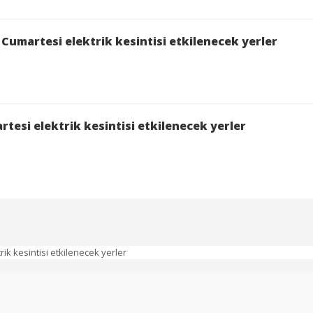
Cumartesi elektrik kesintisi etkilenecek yerler
sintisinden etkilenecek yerler
intisinden etkilenecek yerler
intisinden etkilenecek yerler
tesi elektrik kesintisi etkilenecek yerler
ntisinden etkilenecek yerler
esintisinden etkilenecek yerler
isinden etkilenecek yerler
ntisinden etkilenecek yerler