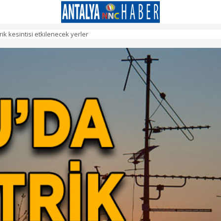
k kesintisi etkilenecek yerler