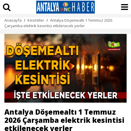
Anasayfa
Kesintiler
Antalya Döşemealtı 1 Temmuz 2026
/
/
Çarşamba elektrik kesintisi etkilenecek yerler
Antalya Döşemealtı 1 Temmuz
2026 Çarşamba elektrik kesintisi
etkilenecek yerler