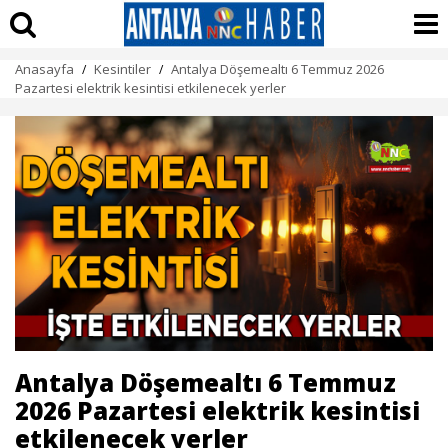
Anasayfa
Kesintiler
Antalya Döşemealtı 6 Temmuz 2026
/
/
Pazartesi elektrik kesintisi etkilenecek yerler
Antalya Döşemealtı 6 Temmuz
2026 Pazartesi elektrik kesintisi
etkilenecek yerler