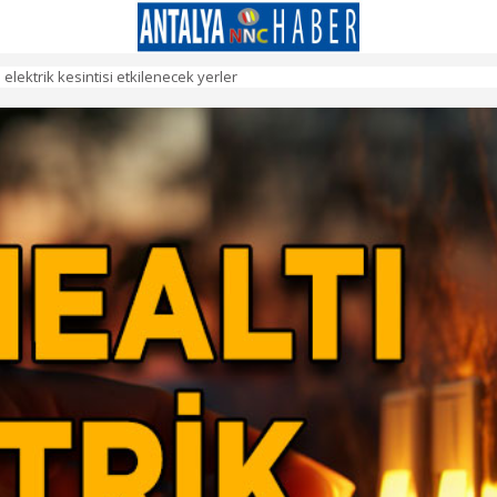
ektrik kesintisi etkilenecek yerler