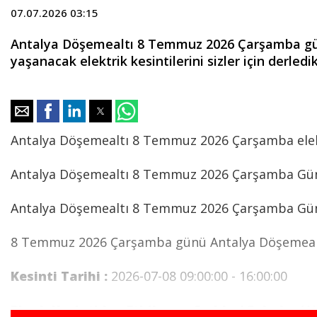
07.07.2026 03:15
Antalya Döşemealtı 8 Temmuz 2026 Çarşamba günü 
yaşanacak elektrik kesintilerini sizler için derledik.
Antalya Döşemealtı 8 Temmuz 2026 Çarşamba elektr
Antalya Döşemealtı 8 Temmuz 2026 Çarşamba Günü
Antalya Döşemealtı 8 Temmuz 2026 Çarşamba Günü be
8 Temmuz 2026 Çarşamba günü Antalya Döşemealtı e
Kesinti Tarihi :
2026-07-08 09:00:00 - 16:00:00
Planlı Kesintiden Etkilenen Cadde / Sokak :
AN