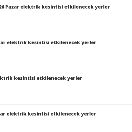
 Pazar elektrik kesintisi etkilenecek yerler
ar elektrik kesintisi etkilenecek yerler
ktrik kesintisi etkilenecek yerler
r elektrik kesintisi etkilenecek yerler