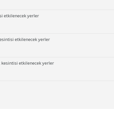
i etkilenecek yerler
sintisi etkilenecek yerler
kesintisi etkilenecek yerler