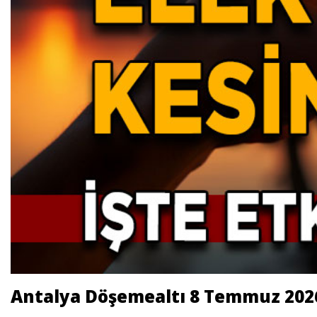
Antalya Döşemealtı 8 Temmuz 2026 