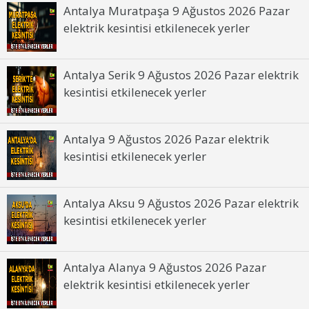
Antalya Muratpaşa 9 Ağustos 2026 Pazar
İbradı 30 Haziran 2026 Salı elektrik
elektrik kesintisi etkilenecek yerler
kesintisinden etkilenecek yerler
Kemer 30 Haziran 2026 Salı elektrik
Antalya Serik 9 Ağustos 2026 Pazar elektrik
kesintisinden etkilenecek yerler
kesintisi etkilenecek yerler
Kepez 30 Haziran 2026 Salı elektrik
kesintisinden etkilenecek yerler
Antalya 9 Ağustos 2026 Pazar elektrik
kesintisi etkilenecek yerler
Antalya Aksu 9 Ağustos 2026 Pazar elektrik
kesintisi etkilenecek yerler
Antalya Alanya 9 Ağustos 2026 Pazar
elektrik kesintisi etkilenecek yerler