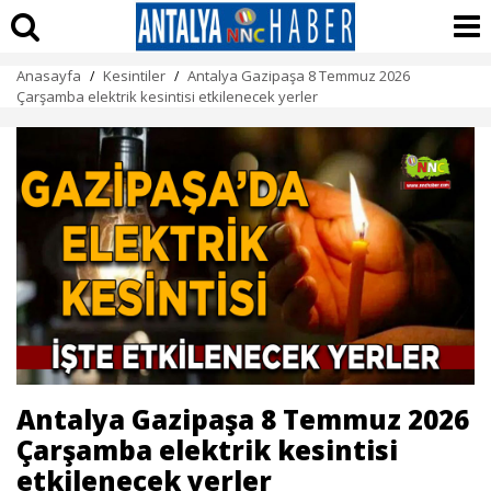
Anasayfa
Kesintiler
Antalya Gazipaşa 8 Temmuz 2026
/
/
Çarşamba elektrik kesintisi etkilenecek yerler
Antalya Gazipaşa 8 Temmuz 2026
Çarşamba elektrik kesintisi
etkilenecek yerler