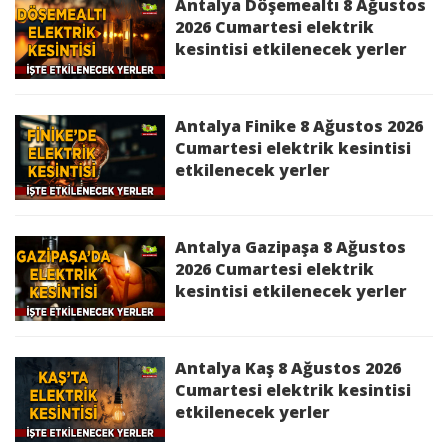
Akseki 8 Temmuz 2026 Çarşamba elektrik
Antalya Döşemealtı 8 Ağustos
kesintisinden etkilenecek yerler
2026 Cumartesi elektrik
kesintisi etkilenecek yerler
Aksu 8 Temmuz 2026 Çarşamba elektrik
kesintisinden etkilenecek yerler
Antalya Finike 8 Ağustos 2026
Alanya 8 Temmuz 2026 Çarşamba elektrik
Cumartesi elektrik kesintisi
kesintisinden etkilenecek yerler
etkilenecek yerler
Antalya Gazipaşa 8 Ağustos
2026 Cumartesi elektrik
kesintisi etkilenecek yerler
Antalya Kaş 8 Ağustos 2026
Cumartesi elektrik kesintisi
etkilenecek yerler