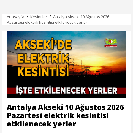
Antalya 8 Mayıs 2026 Cuma elektrik
kesintisinden etkilenecek yerler
Akseki 8 Mayıs 2026 Cuma elektrik
kesintisinden etkilenecek yerler
Aksu 8 Mayıs 2026 Cuma elektrik
kesintisinden etkilenecek yerler
Alanya 8 Mayıs 2026 Cuma elektrik
kesintisinden etkilenecek yerler
Demre 8 Mayıs 2026 Cuma elektrik
kesintisinden etkilenecek yerler
Döşemealtı 8 Mayıs 2026 Cuma elektrik
kesintisinden etkilenecek yerler
Finike 8 Mayıs 2026 Cuma elektrik