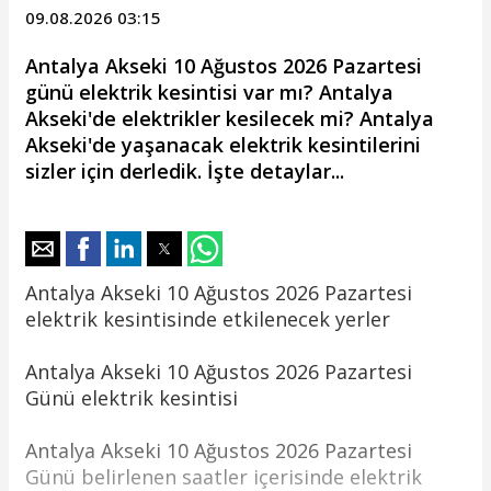
kesintisinden etkilenecek yerler
Gazipaşa 8 Mayıs 2026 Cuma elektrik
kesintisinden etkilenecek yerler
İbradı 8 Mayıs 2026 Cuma elektrik
kesintisinden etkilenecek yerler