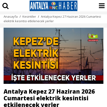
Anasayfa
Kesintiler
Antalya Kepez 27 Haziran 2026 Cumartesi
/
/
elektrik kesintisi etkilenecek yerler
Antalya Kepez 27 Haziran 2026
Cumartesi elektrik kesintisi
etkilenecek yerler