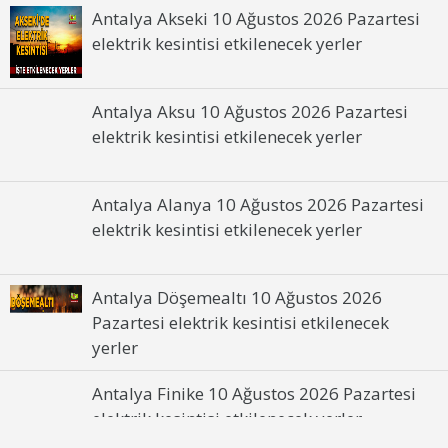
kesintisinden etkilenecek yerler
Antalya Akseki 10 Ağustos 2026 Pazartesi
elektrik kesintisi etkilenecek yerler
Alanya 27 Haziran 2026 Cumartesi elektrik
kesintisinden etkilenecek yerler
Antalya Aksu 10 Ağustos 2026 Pazartesi
Demre 27 Haziran 2026 Cumartesi elektrik
elektrik kesintisi etkilenecek yerler
kesintisinden etkilenecek yerler
Elmalı 27 Haziran 2026 Cumartesi elektrik
Antalya Alanya 10 Ağustos 2026 Pazartesi
kesintisinden etkilenecek yerler
elektrik kesintisi etkilenecek yerler
Antalya Döşemealtı 10 Ağustos 2026
Pazartesi elektrik kesintisi etkilenecek
yerler
Antalya Finike 10 Ağustos 2026 Pazartesi
elektrik kesintisi etkilenecek yerler