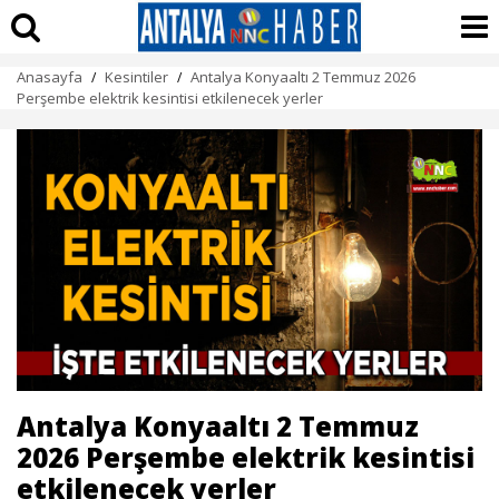
Anasayfa
Kesintiler
Antalya Konyaaltı 2 Temmuz 2026
/
/
Perşembe elektrik kesintisi etkilenecek yerler
Antalya Konyaaltı 2 Temmuz
2026 Perşembe elektrik kesintisi
etkilenecek yerler