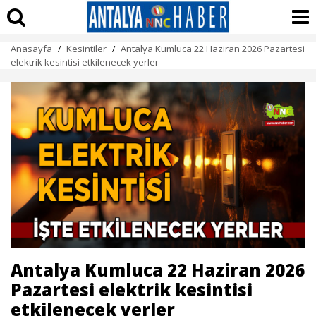
Anasayfa
Kesintiler
Antalya Kumluca 22 Haziran 2026 Pazartesi
/
/
elektrik kesintisi etkilenecek yerler
Antalya Kumluca 22 Haziran 2026
Pazartesi elektrik kesintisi
etkilenecek yerler