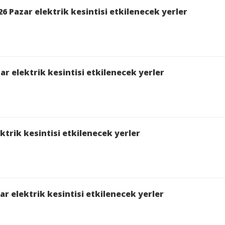
 Pazar elektrik kesintisi etkilenecek yerler
ar elektrik kesintisi etkilenecek yerler
ktrik kesintisi etkilenecek yerler
r elektrik kesintisi etkilenecek yerler