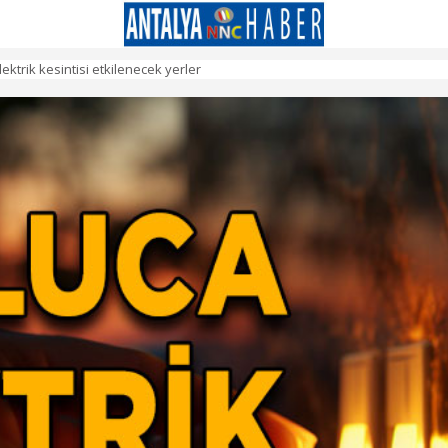
ktrik kesintisi etkilenecek yerler