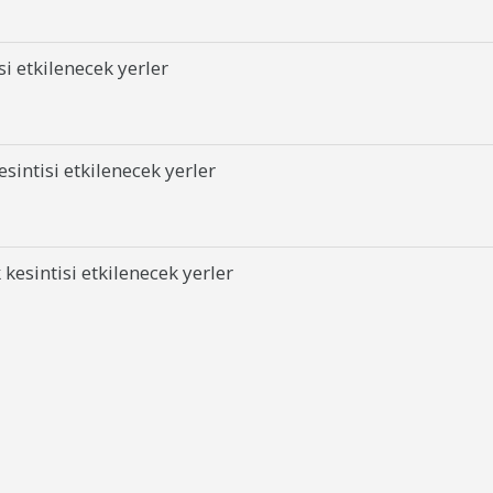
i etkilenecek yerler
sintisi etkilenecek yerler
kesintisi etkilenecek yerler