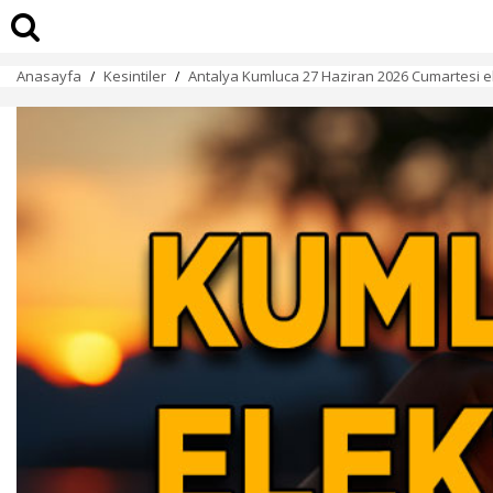
Anasayfa
Kesintiler
Antalya Kumluca 27 Haziran 2026 Cumartesi ele
/
/