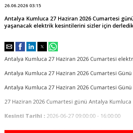
26.06.2026 03:15
Antalya Kumluca 27 Haziran 2026 Cumartesi günü e
yaşanacak elektrik kesintilerini sizler için derledik.
Antalya Kumluca 27 Haziran 2026 Cumartesi elektri
Antalya Kumluca 27 Haziran 2026 Cumartesi Günü e
Antalya Kumluca 27 Haziran 2026 Cumartesi Günü bel
27 Haziran 2026 Cumartesi günü Antalya Kumluca el
Kesinti Tarihi :
2026-06-27 09:00:00 - 16:00:00
Planlı Kesintiden Etkilenen Cadde / Sokak :
AN