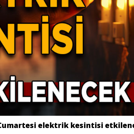
umartesi elektrik kesintisi etkilen