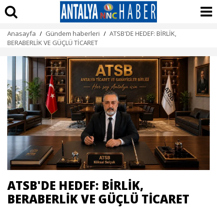
Anasayfa
Gündem haberleri
ATSB'DE HEDEF: BİRLİK,
/
/
BERABERLİK VE GÜÇLÜ TİCARET
ATSB'DE HEDEF: BİRLİK,
BERABERLİK VE GÜÇLÜ TİCARET