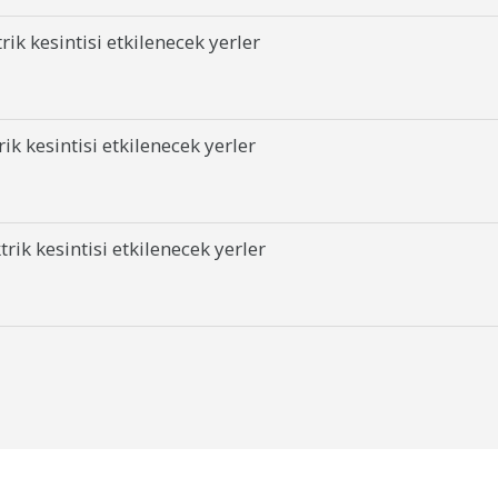
k kesintisi etkilenecek yerler
 kesintisi etkilenecek yerler
k kesintisi etkilenecek yerler