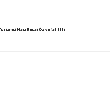
urizmci Hacı Recai Öz vefat Etti