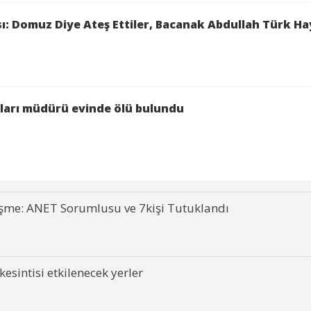
: Domuz Diye Ateş Ettiler, Bacanak Abdullah Türk Hay
ları müdürü evinde ölü bulundu
şme: ANET Sorumlusu ve 7kişi Tutuklandı
esintisi etkilenecek yerler