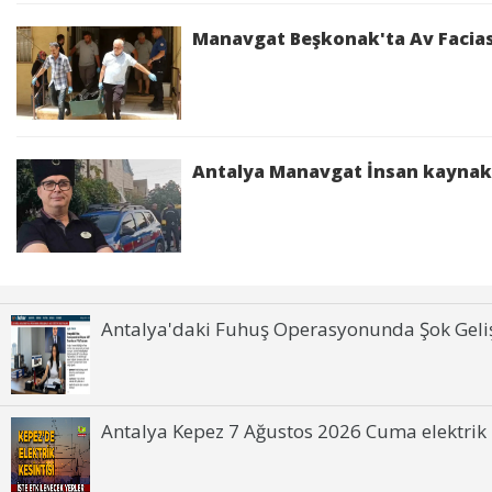
Manavgat Beşkonak'ta Av Faciası
Antalya Manavgat İnsan kaynak
Antalya'daki Fuhuş Operasyonunda Şok Geli
Antalya Kepez 7 Ağustos 2026 Cuma elektrik k