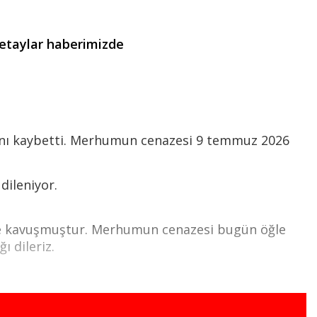
detaylar haberimizde
tını kaybetti. Merhumun cenazesi 9 temmuz 2026
dileniyor.
ine kavuşmuştur. Merhumun cenazesi bugün öğle
 dileriz.