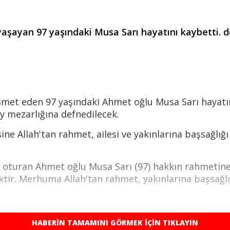
aşayan 97 yaşındaki Musa Sarı hayatını kaybetti. 
kamet eden 97 yaşındaki Ahmet oğlu Musa Sarı haya
 mezarlığına defnedilecek.
ne Allah'tan rahmet, ailesi ve yakınlarına başsağlığı 
de oturan Ahmet oğlu Musa Sarı (97) hakkın rahmet
ir. Merhuma Allah'tan rahmet, yakınlarına başsağlığı
HABERİN TAMAMINI GÖRMEK İÇİN TIKLAYIN