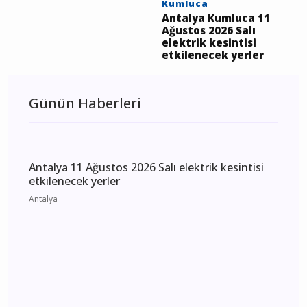
Antalya Kepez 11
Ağustos 2026 Salı
elektrik kesintisi
etkilenecek yerler
Kumluca
Antalya Kumluca 11
Ağustos 2026 Salı
elektrik kesintisi
etkilenecek yerler
Günün Haberleri
Antalya 11 Ağustos 2026 Salı elektrik kesintisi
etkilenecek yerler
Antalya