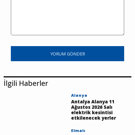
YORUM GÖNDER
İlgili Haberler
Alanya
Antalya Alanya 11