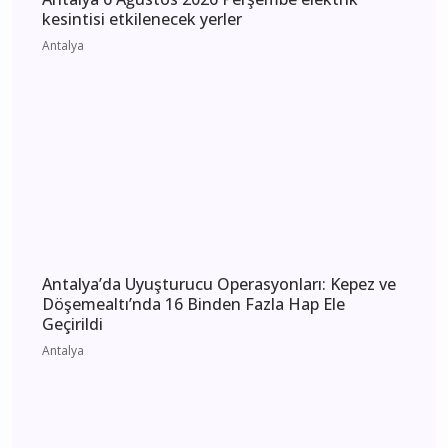
Antalya 6 Ağustos 2026 Perşembe elektrik
kesintisi etkilenecek yerler
Antalya
Antalya’da Uyuşturucu Operasyonları: Kepez ve
Döşemealtı’nda 16 Binden Fazla Hap Ele
Geçirildi