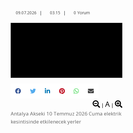
09.07.2026
03.15
0 Yorum
A
|
|
Antalya Akseki 10 Temmuz 2026 Cuma elektrik
kesintisinde etkilenecek yerler