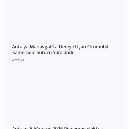
etkilenecek yerler
Antalya
Antalya Manavgat'ta Dereye Uçan Otomobil
Kamerada: Sürücü Yaralandı
Antalya