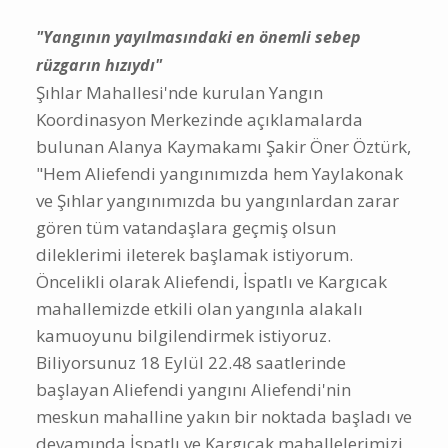
"Yangının yayılmasındaki en önemli sebep
rüzgarın hızıydı"
Şıhlar Mahallesi'nde kurulan Yangın
Koordinasyon Merkezinde açıklamalarda
bulunan Alanya Kaymakamı Şakir Öner Öztürk,
"Hem Aliefendi yangınımızda hem Yaylakonak
ve Şıhlar yangınımızda bu yangınlardan zarar
gören tüm vatandaşlara geçmiş olsun
dileklerimi ileterek başlamak istiyorum.
Öncelikli olarak Aliefendi, İspatlı ve Kargıcak
mahallemizde etkili olan yangınla alakalı
kamuoyunu bilgilendirmek istiyoruz.
Biliyorsunuz 18 Eylül 22.48 saatlerinde
başlayan Aliefendi yangını Aliefendi'nin
meskun mahalline yakın bir noktada başladı ve
devamında İspatlı ve Kargıcak mahallelerimizi