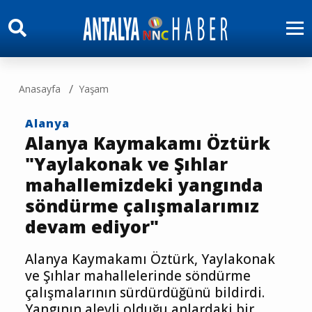
Anasayfa
Yaşam
Alanya
Alanya Kaymakamı Öztürk
"Yaylakonak ve Şıhlar
mahallemizdeki yangında
söndürme çalışmalarımız
devam ediyor"
Alanya Kaymakamı Öztürk, Yaylakonak
ve Şıhlar mahallelerinde söndürme
çalışmalarının sürdürdüğünü bildirdi.
Yangının alevli olduğu anlardaki bir