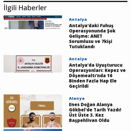
YORUM GÖNDER
İlgili Haberler
Antalya
Antalya'daki Fuhuş
Operasyonunda Şok
Gelişme: ANET
Sorumlusu ve 7kişi
Tutuklandı
Antalya
Antalya’da Uyuşturucu
Operasyonları: Kepez ve
Döşemealtı’nda 16
Binden Fazla Hap Ele
Geçirildi
Alanya
Enes Doğan Alanya