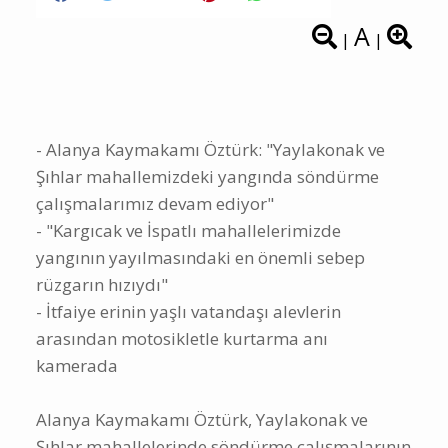
A
|
|
- Alanya Kaymakamı Öztürk: "Yaylakonak ve
Şıhlar mahallemizdeki yangında söndürme
çalışmalarımız devam ediyor"
- "Kargıcak ve İspatlı mahallelerimizde
yangının yayılmasındaki en önemli sebep
rüzgarın hızıydı"
- İtfaiye erinin yaşlı vatandaşı alevlerin
arasından motosikletle kurtarma anı
kamerada
Alanya Kaymakamı Öztürk, Yaylakonak ve
Şıhlar mahallelerinde söndürme çalışmalarının