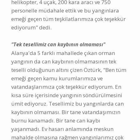
helikopter, 4 uçak, 200 kara aracı ve 750
personelle müdahale ettik ve bu yangınlara
emeği geçen tüm teşkilatlarımıza çok teşekkür
ediyorum" dedi.
"Tek tesellimiz can kaybının olmaması"
Alanya'da 5 farklı mahallede çıkan orman
yangının da can kaybının olmamasının tek
teselli olduğunun altını çizen Öztürk, "Ben tüm
emeği geçen kamu kurumlarımıza ve
vatandaşlarımıza çok teşekkür ediyorum. En
kısa süre içerisinde yangının söndürülmesini
ümit ediyoruz. Tesellimiz bu yangınlarda can
kaybının olmaması. Bir tane vatandaşımızın
burnu kanamadı. Bir tane can kaybı
yaşanmadı. Ev hasarı anlamında meskun
mahalde olmasına rağmen yangınlarımız çok