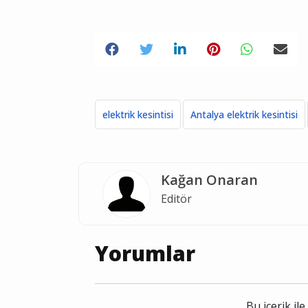
elektrik kesintisi
Antalya elektrik kesintisi
Kağan Onaran
Editör
Yorumlar
Bu içerik i