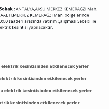
 Sokak :
ANTALYA,AKSU,MERKEZ KEMERAĞZI Mah.
ALTI,MERKEZ KEMERAĞZI Mah. bölgelerinde
:00 saatleri arasında Yatırım Çalışması Sebebi ile
ektrik kesintisi yapılacaktır.
lektrik kesintisinden etkilenecek yerler
ektrik kesintisinden etkilenecek yerler
elektrik kesintisinden etkilenecek yerler
rik kesintisinden etkilenecek yerler