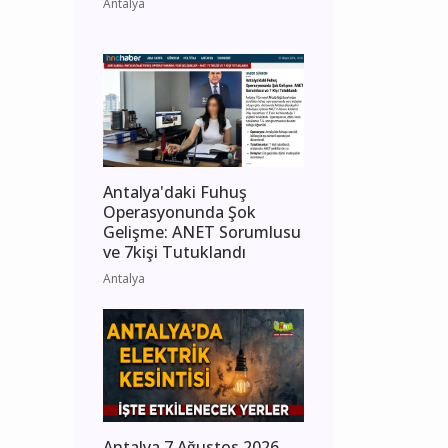
Antalya
Antalya'daki Fuhuş
Operasyonunda Şok
Gelişme: ANET Sorumlusu
ve 7kişi Tutuklandı
Antalya
Antalya 7 Ağustos 2026