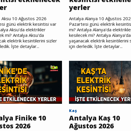
er
yerler
a Aksu 10 Ağustos 2026
Antalya Alanya 10 Ağustos 20
si günü elektrik kesintisi var
Pazartesi günü elektrik kesintis
alya Aksu'da elektrikler
mı? Antalya Alanya'da elektrikle
ek mi? Antalya Aksu'da
kesilecek mi? Antalya Alanya'da
ak elektrik kesintilerini sizler
yaşanacak elektrik kesintilerini 
ledik. İşte detaylar...
için derledik. İşte detaylar...
Kaş
lya Finike 10
Antalya Kaş 10
stos 2026
Ağustos 2026