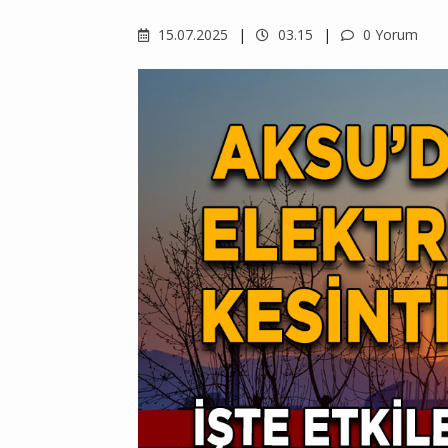
15.07.2025
03.15
0 Yorum