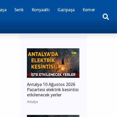
aşa
Serik
Konyaaltı
Gazipaşa
Kemer
Günün Haberleri
Antalya 10 Ağustos 2026
Pazartesi elektrik kesintisi
etkilenecek yerler
Antalya