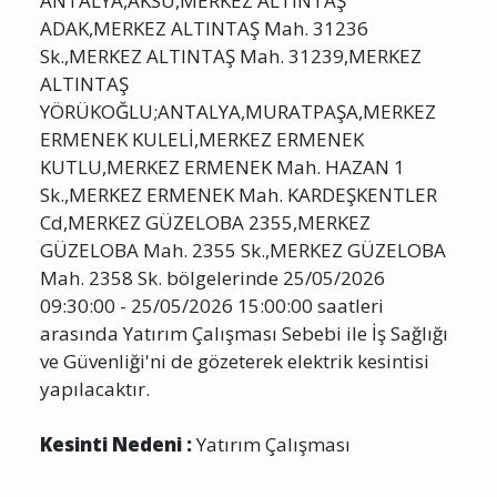
Planlı Kesintiden Etkilenen Cadde / Sokak :
ANTALYA,AKSU,MERKEZ ALTINTAŞ
ADAK,MERKEZ ALTINTAŞ Mah. 31236
Sk.,MERKEZ ALTINTAŞ Mah. 31239,MERKEZ
ALTINTAŞ
YÖRÜKOĞLU;ANTALYA,MURATPAŞA,MERKEZ
ERMENEK KULELİ,MERKEZ ERMENEK
KUTLU,MERKEZ ERMENEK Mah. HAZAN 1
Sk.,MERKEZ ERMENEK Mah. KARDEŞKENTLER
Cd,MERKEZ GÜZELOBA 2355,MERKEZ
GÜZELOBA Mah. 2355 Sk.,MERKEZ GÜZELOBA
Mah. 2358 Sk. bölgelerinde 25/05/2026
09:30:00 - 25/05/2026 15:00:00 saatleri
arasında Yatırım Çalışması Sebebi ile İş Sağlığı
ve Güvenliği'ni de gözeterek elektrik kesintisi
yapılacaktır.
Kesinti Nedeni :
Yatırım Çalışması