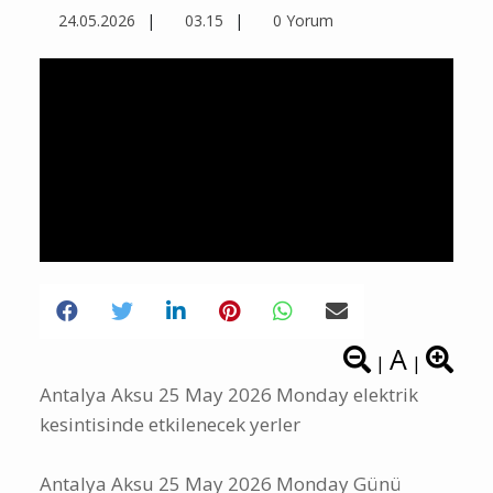
24.05.2026
03.15
0 Yorum
A
|
|
Antalya Aksu 25 May 2026 Monday elektrik
kesintisinde etkilenecek yerler