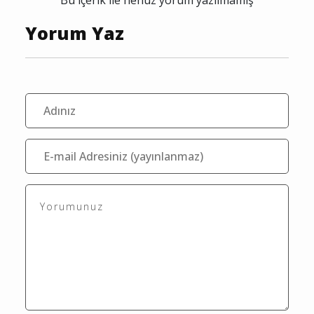
Bu içerik ile henüz yorum yazılmamış
Yorum Yaz