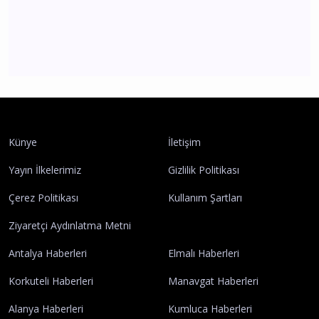
Antalya
Cezaevinden Çıktı, Konya'da Otomobil Çaldı
Antalya'da Yakalandı savunması pes dedirtti
Antalya