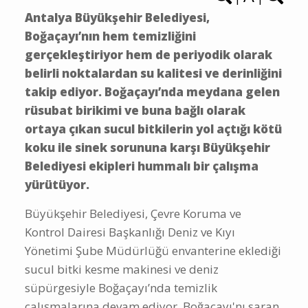
Antalya Büyükşehir Belediyesi,
Boğaçayı’nın hem temizliğini
gerçekleştiriyor hem de periyodik olarak
belirli noktalardan su kalitesi ve derinliğini
takip ediyor. Boğaçayı’nda meydana gelen
rüsubat birikimi ve buna bağlı olarak
ortaya çıkan sucul bitkilerin yol açtığı kötü
koku ile sinek sorununa karşı Büyükşehir
Belediyesi ekipleri hummalı bir çalışma
yürütüyor.
Büyükşehir Belediyesi, Çevre Koruma ve
Kontrol Dairesi Başkanlığı Deniz ve Kıyı
Yönetimi Şube Müdürlüğü envanterine eklediği
sucul bitki kesme makinesi ve deniz
süpürgesiyle Boğaçayı’nda temizlik
çalışmalarına devam ediyor. Boğaçayı'nı saran