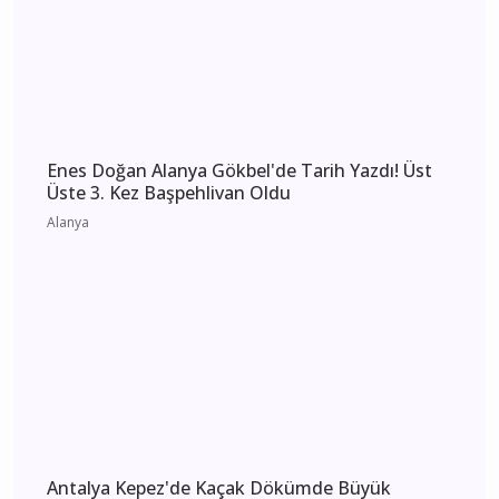
Antalya 4 Ağustos 2026 Salı elektrik kesintisi
etkilenecek yerler
Antalya