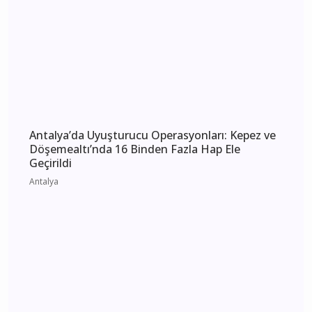
Antalya 6 Ağustos 2026 Perşembe elektrik
kesintisi etkilenecek yerler
Antalya