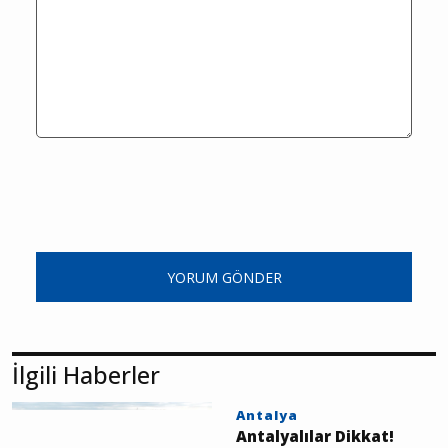
YORUM GÖNDER
İlgili Haberler
Antalya
Antalyalılar Dikkat!