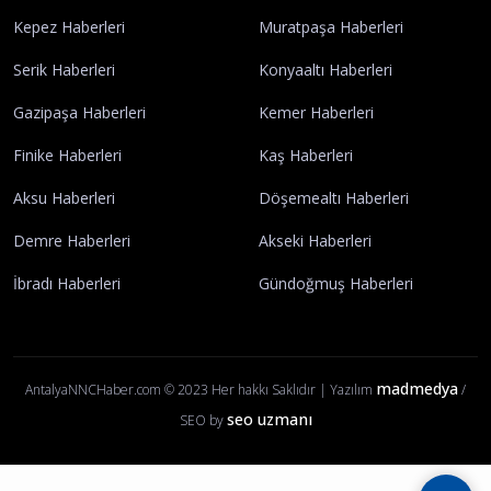
Künye
İletişim
Yayın İlkelerimiz
Gizlilik Politikası
Çerez Politikası
Kullanım Şartları
Ziyaretçi Aydınlatma Metni
Antalya Haberleri
Elmalı Haberleri
Korkuteli Haberleri
Manavgat Haberleri
Alanya Haberleri
Kumluca Haberleri
Kepez Haberleri
Muratpaşa Haberleri
Serik Haberleri
Konyaaltı Haberleri
Gazipaşa Haberleri
Kemer Haberleri
Finike Haberleri
Kaş Haberleri
Aksu Haberleri
Döşemealtı Haberleri