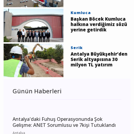
Kumluca
Başkan Böcek Kumluca
halkına verdiğimiz sözü
yerine getirdik
Serik
Antalya Büyükşehir’den
Serik altyapısına 30
milyon TL yatırım
Günün Haberleri