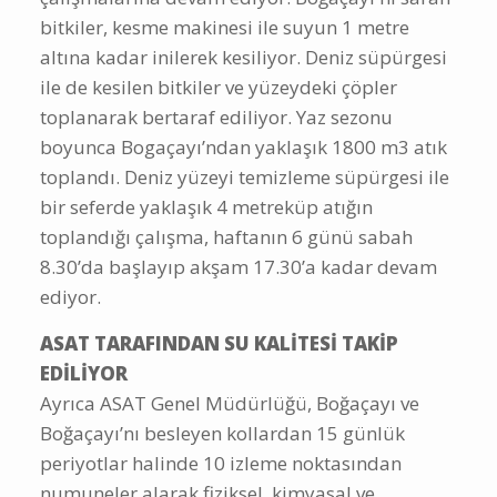
bitkiler, kesme makinesi ile suyun 1 metre
altına kadar inilerek kesiliyor. Deniz süpürgesi
ile de kesilen bitkiler ve yüzeydeki çöpler
toplanarak bertaraf ediliyor. Yaz sezonu
boyunca Bogaçayı’ndan yaklaşık 1800 m3 atık
toplandı. Deniz yüzeyi temizleme süpürgesi ile
bir seferde yaklaşık 4 metreküp atığın
toplandığı çalışma, haftanın 6 günü sabah
8.30’da başlayıp akşam 17.30’a kadar devam
ediyor.
ASAT TARAFINDAN SU KALİTESİ TAKİP
EDİLİYOR
Ayrıca ASAT Genel Müdürlüğü, Boğaçayı ve
Boğaçayı’nı besleyen kollardan 15 günlük
periyotlar halinde 10 izleme noktasından
numuneler alarak fiziksel, kimyasal ve