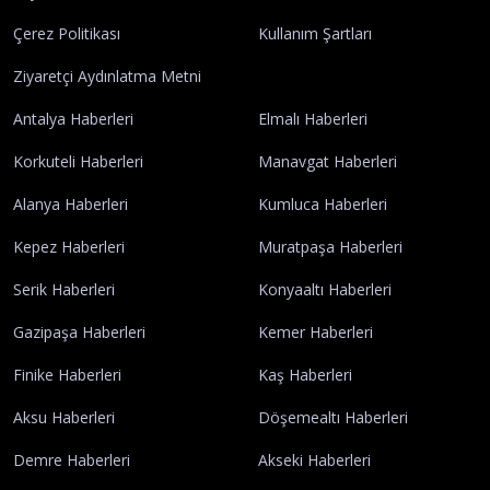
Künye
İletişim
Yayın İlkelerimiz
Gizlilik Politikası
Çerez Politikası
Kullanım Şartları
Ziyaretçi Aydınlatma Metni
Antalya Haberleri
Elmalı Haberleri
Korkuteli Haberleri
Manavgat Haberleri
Alanya Haberleri
Kumluca Haberleri
Kepez Haberleri
Muratpaşa Haberleri
Serik Haberleri
Konyaaltı Haberleri
Gazipaşa Haberleri
Kemer Haberleri