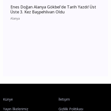
Antalya 4 Ağustos 2026 Salı elektrik kesintisi
etkilenecek yerler
Antalya
Enes Doğan Alanya Gökbel'de Tarih Yazdı! Üst
Üste 3. Kez Başpehlivan Oldu
Alanya