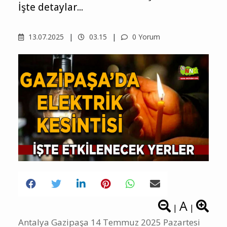
İşte detaylar...
13.07.2025
03.15
0 Yorum
A
|
|
Antalya Gazipaşa 14 Temmuz 2025 Pazartesi