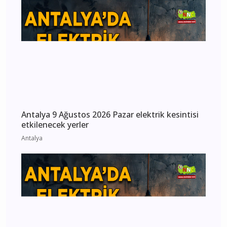
Antalya 9 Ağustos 2026 Pazar elektrik kesintisi
etkilenecek yerler
Antalya