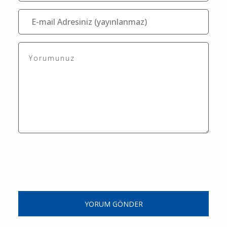
YORUM GÖNDER