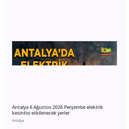
Antalya Manavgat'ta Dereye Uçan Otomobil
Kamerada: Sürücü Yaralandı
Antalya
Antalya 6 Ağustos 2026 Perşembe elektrik
kesintisi etkilenecek yerler