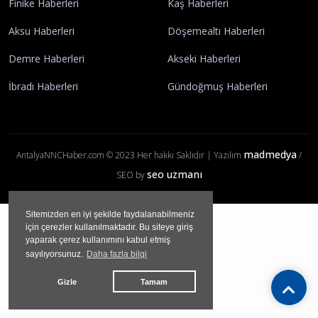
Finike Haberleri
Kaş Haberleri
Aksu Haberleri
Döşemealtı Haberleri
Demre Haberleri
Akseki Haberleri
İbradı Haberleri
Gündoğmuş Haberleri
madmedya
AntalyaNNCHaber.com © 2023 Her hakkı Saklıdır | Yazılım
/
seo uzmanı
SEO by
Sitemizden en iyi şekilde faydalanabilmeniz
için çerezler kullanılmaktadır. Bu siteye giriş
yaparak çerez kullanımını kabul etmiş
sayılıyorsunuz.
Daha fazla bilgi
Gizle
Tamam