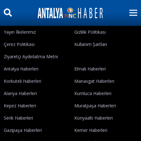
Künye
İletişim
Yayın İlkelerimiz
Gizlilik Politikası
Çerez Politikası
Kullanım Şartları
Ziyaretçi Aydınlatma Metni
Antalya Haberleri
Elmalı Haberleri
Korkuteli Haberleri
Manavgat Haberleri
Alanya Haberleri
Kumluca Haberleri
Kepez Haberleri
Muratpaşa Haberleri
Serik Haberleri
Konyaaltı Haberleri
Gazipaşa Haberleri
Kemer Haberleri