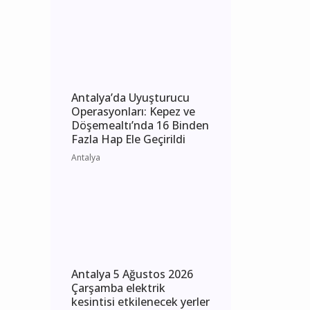
Perşembe elektrik
kesintisi etkilenecek yerler
Antalya
Antalya’da Uyuşturucu
Operasyonları: Kepez ve
Döşemealtı’nda 16 Binden
Fazla Hap Ele Geçirildi
Antalya