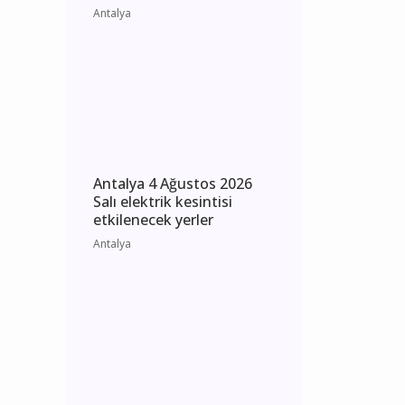
Antalya 5 Ağustos 2026
Çarşamba elektrik
kesintisi etkilenecek yerler
Antalya
Antalya 4 Ağustos 2026
Salı elektrik kesintisi
etkilenecek yerler
Antalya