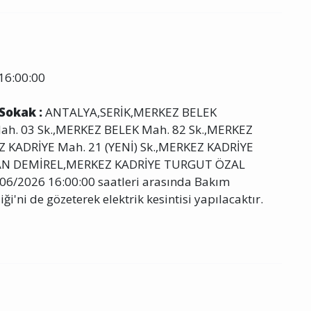
16:00:00
 Sokak :
ANTALYA,SERİK,MERKEZ BELEK
h. 03 Sk.,MERKEZ BELEK Mah. 82 Sk.,MERKEZ
KADRİYE Mah. 21 (YENİ) Sk.,MERKEZ KADRİYE
MAN DEMİREL,MERKEZ KADRİYE TURGUT ÖZAL
/06/2026 16:00:00 saatleri arasında Bakım
iği'ni de gözeterek elektrik kesintisi yapılacaktır.