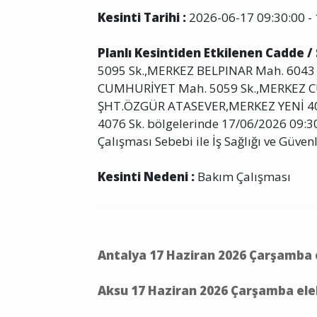
Kesinti Tarihi :
2026-06-17 09:30:00 - 
Planlı Kesintiden Etkilenen Cadde /
5095 Sk.,MERKEZ BELPINAR Mah. 604
CUMHURİYET Mah. 5059 Sk.,MERKEZ 
ŞHT.ÖZGÜR ATASEVER,MERKEZ YENİ 40
4076 Sk. bölgelerinde 17/06/2026 09:3
Çalışması Sebebi ile İş Sağlığı ve Güvenl
Kesinti Nedeni :
Bakım Çalışması
Antalya 17 Haziran 2026 Çarşamba e
Aksu 17 Haziran 2026 Çarşamba elek