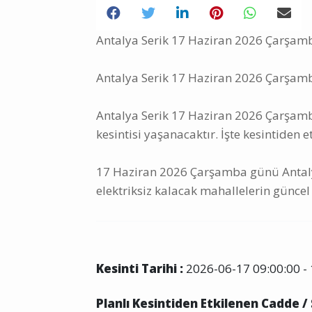
Antalya Serik 17 Haziran 2026 Çarşamba
Antalya Serik 17 Haziran 2026 Çarşamba
Antalya Serik 17 Haziran 2026 Çarşamba
kesintisi yaşanacaktır. İşte kesintiden e
17 Haziran 2026 Çarşamba günü Antalya
elektriksiz kalacak mahallelerin güncel 
Kesinti Tarihi :
2026-06-17 09:00:00 - 
Planlı Kesintiden Etkilenen Cadde /