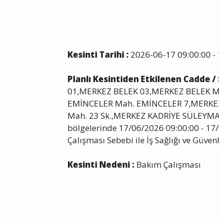
Kesinti Tarihi :
2026-06-17 09:00:00 - 
Planlı Kesintiden Etkilenen Cadde /
01,MERKEZ BELEK 03,MERKEZ BELEK Ma
EMİNCELER Mah. EMİNCELER 7,MERKEZ 
Mah. 23 Sk.,MERKEZ KADRİYE SÜLEY
bölgelerinde 17/06/2026 09:00:00 - 17
Çalışması Sebebi ile İş Sağlığı ve Güvenl
Kesinti Nedeni :
Bakım Çalışması