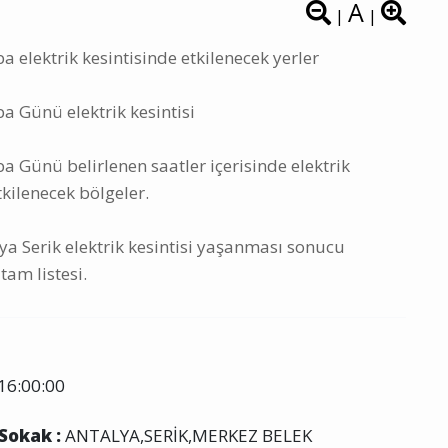
A
|
|
 elektrik kesintisinde etkilenecek yerler
 Günü elektrik kesintisi
 Günü belirlenen saatler içerisinde elektrik
tkilenecek bölgeler.
 Serik elektrik kesintisi yaşanması sonucu
tam listesi.
16:00:00
 Sokak :
ANTALYA,SERİK,MERKEZ BELEK