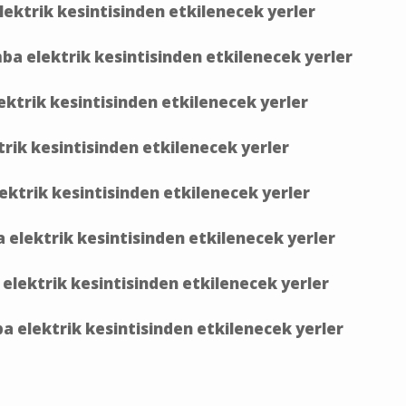
ektrik kesintisinden etkilenecek yerler
a elektrik kesintisinden etkilenecek yerler
ektrik kesintisinden etkilenecek yerler
rik kesintisinden etkilenecek yerler
ktrik kesintisinden etkilenecek yerler
 elektrik kesintisinden etkilenecek yerler
lektrik kesintisinden etkilenecek yerler
 elektrik kesintisinden etkilenecek yerler