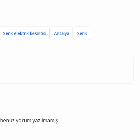
Serik elektrik kesintisi
Antalya
Serik
le henüz yorum yazılmamış