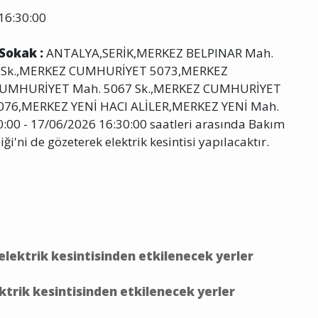
16:30:00
 Sokak :
ANTALYA,SERİK,MERKEZ BELPINAR Mah.
3 Sk.,MERKEZ CUMHURİYET 5073,MERKEZ
CUMHURİYET Mah. 5067 Sk.,MERKEZ CUMHURİYET
76,MERKEZ YENİ HACI ALİLER,MERKEZ YENİ Mah.
0:00 - 17/06/2026 16:30:00 saatleri arasında Bakım
iği'ni de gözeterek elektrik kesintisi yapılacaktır.
lektrik kesintisinden etkilenecek yerler
trik kesintisinden etkilenecek yerler