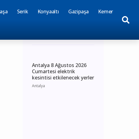
aşa
Serik
Konyaaltı
Gazipaşa
Kemer
Günün Haberleri
Antalya 8 Ağustos 2026
Cumartesi elektrik
kesintisi etkilenecek yerler
Antalya