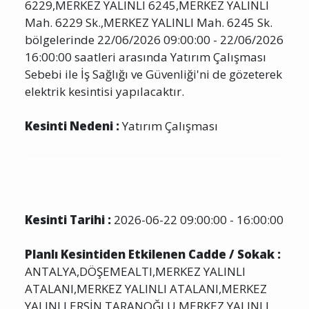
ANTALYA,DÖŞEMEALTI,MERKEZ YALINLI
6229,MERKEZ YALINLI 6245,MERKEZ YALINLI
Mah. 6229 Sk.,MERKEZ YALINLI Mah. 6245 Sk.
bölgelerinde 22/06/2026 09:00:00 - 22/06/2026
16:00:00 saatleri arasında Yatırım Çalışması
Sebebi ile İş Sağlığı ve Güvenliği'ni de gözeterek
elektrik kesintisi yapılacaktır.
Kesinti Nedeni :
Yatırım Çalışması
Kesinti Tarihi :
2026-06-22 09:00:00 - 16:00:00
Planlı Kesintiden Etkilenen Cadde / Sokak :
ANTALYA,DÖŞEMEALTI,MERKEZ YALINLI
ATALANI,MERKEZ YALINLI ATALANI,MERKEZ