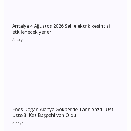
Antalya 5 Ağustos 2026 Çarşamba elektrik
kesintisi etkilenecek yerler
Antalya