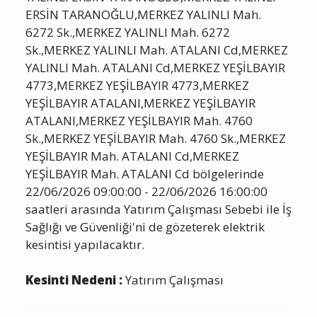
YALINLI ERSİN TARANOĞLU,MERKEZ YALINLI
ERSİN TARANOĞLU,MERKEZ YALINLI Mah.
6272 Sk.,MERKEZ YALINLI Mah. 6272
Sk.,MERKEZ YALINLI Mah. ATALANI Cd,MERKEZ
YALINLI Mah. ATALANI Cd,MERKEZ YEŞİLBAYIR
4773,MERKEZ YEŞİLBAYIR 4773,MERKEZ
YEŞİLBAYIR ATALANI,MERKEZ YEŞİLBAYIR
ATALANI,MERKEZ YEŞİLBAYIR Mah. 4760
Sk.,MERKEZ YEŞİLBAYIR Mah. 4760 Sk.,MERKEZ
YEŞİLBAYIR Mah. ATALANI Cd,MERKEZ
YEŞİLBAYIR Mah. ATALANI Cd bölgelerinde
22/06/2026 09:00:00 - 22/06/2026 16:00:00
saatleri arasında Yatırım Çalışması Sebebi ile İş
Sağlığı ve Güvenliği'ni de gözeterek elektrik
kesintisi yapılacaktır.
Kesinti Nedeni :
Yatırım Çalışması