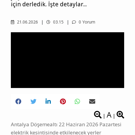
için derledik. İşte detaylar...
21.06.2026
03.15
0 Yorum
A
|
|
Antalya Döşemealtı 22 Haziran 2026 Pazartesi