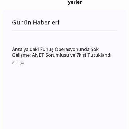
kesintisi etkilenecek
yerler
Günün Haberleri
Antalya'daki Fuhuş Operasyonunda Şok
Gelişme: ANET Sorumlusu ve 7kişi Tutuklandı