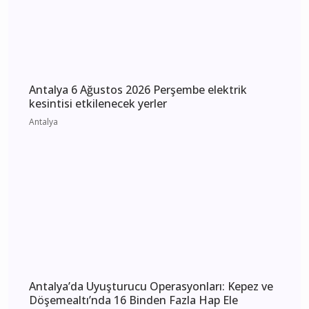
Antalya Manavgat'ta Dereye Uçan Otomobil
Kamerada: Sürücü Yaralandı
Antalya
Antalya 6 Ağustos 2026 Perşembe elektrik