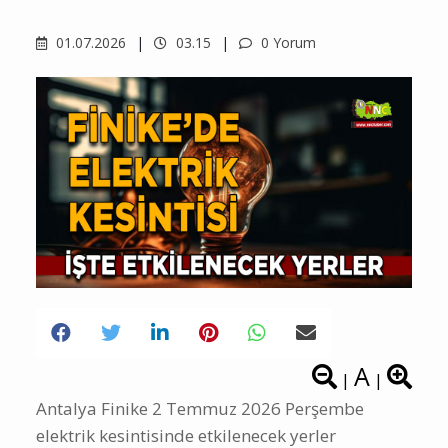
01.07.2026
03.15
0 Yorum
A
|
|
Antalya Finike 2 Temmuz 2026 Perşembe
elektrik kesintisinde etkilenecek yerler