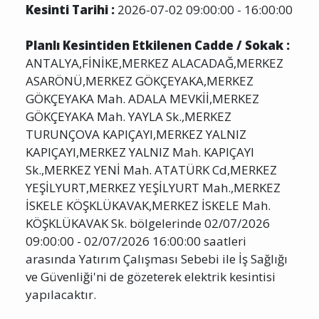
Kesinti Tarihi :
2026-07-02 09:00:00 - 16:00:00
Planlı Kesintiden Etkilenen Cadde / Sokak :
ANTALYA,FİNİKE,MERKEZ ALACADAĞ,MERKEZ
ASARÖNÜ,MERKEZ GÖKÇEYAKA,MERKEZ
GÖKÇEYAKA Mah. ADALA MEVKİİ,MERKEZ
GÖKÇEYAKA Mah. YAYLA Sk.,MERKEZ
TURUNÇOVA KAPIÇAYI,MERKEZ YALNIZ
KAPIÇAYI,MERKEZ YALNIZ Mah. KAPIÇAYI
Sk.,MERKEZ YENİ Mah. ATATÜRK Cd,MERKEZ
YEŞİLYURT,MERKEZ YEŞİLYURT Mah.,MERKEZ
İSKELE KÖŞKLÜKAVAK,MERKEZ İSKELE Mah.
KÖŞKLÜKAVAK Sk. bölgelerinde 02/07/2026
09:00:00 - 02/07/2026 16:00:00 saatleri
arasında Yatırım Çalışması Sebebi ile İş Sağlığı
ve Güvenliği'ni de gözeterek elektrik kesintisi
yapılacaktır.