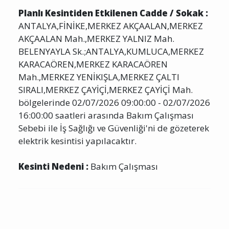
Planlı Kesintiden Etkilenen Cadde / Sokak :
ANTALYA,FİNİKE,MERKEZ AKÇAALAN,MERKEZ
AKÇAALAN Mah.,MERKEZ YALNIZ Mah.
BELENYAYLA Sk.;ANTALYA,KUMLUCA,MERKEZ
KARACAÖREN,MERKEZ KARACAÖREN
Mah.,MERKEZ YENİKIŞLA,MERKEZ ÇALTI
SIRALI,MERKEZ ÇAYİÇİ,MERKEZ ÇAYİÇİ Mah.
bölgelerinde 02/07/2026 09:00:00 - 02/07/2026
16:00:00 saatleri arasında Bakım Çalışması
Sebebi ile İş Sağlığı ve Güvenliği'ni de gözeterek
elektrik kesintisi yapılacaktır.
Kesinti Nedeni :
Bakım Çalışması