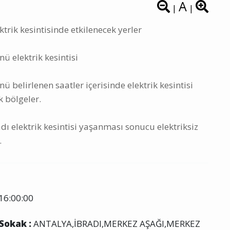
A
|
|
trik kesintisinde etkilenecek yerler
ü elektrik kesintisi
 belirlenen saatler içerisinde elektrik kesintisi
k bölgeler.
ı elektrik kesintisi yaşanması sonucu elektriksiz
.
16:00:00
 Sokak :
ANTALYA,İBRADI,MERKEZ AŞAĞI,MERKEZ