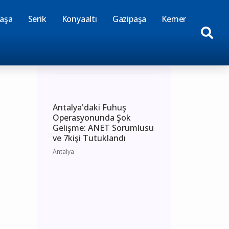
aşa
Serik
Konyaaltı
Gazipaşa
Kemer
Günün Haberleri
Antalya'daki Fuhuş
Operasyonunda Şok
Gelişme: ANET Sorumlusu
ve 7kişi Tutuklandı
Antalya