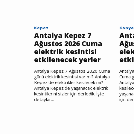
Kepez
Konya
Antalya Kepez 7
Ant
Ağustos 2026 Cuma
Ağu
elektrik kesintisi
elek
etkilenecek yerler
etk
Antalya Kepez 7 Ağustos 2026 Cuma
Antaly
günü elektrik kesintisi var mı? Antalya
Cuma gü
Kepez'de elektrikler kesilecek mi?
Antalya
Antalya Kepez'de yaşanacak elektrik
kesilec
kesintilerini sizler için derledik. İşte
yaşanac
detaylar...
için der