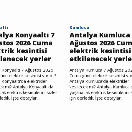
altı
Kumluca
alya Konyaaltı 7
Antalya Kumluca 
stos 2026 Cuma
Ağustos 2026 Cu
trik kesintisi
elektrik kesintisi
ilenecek yerler
etkilenecek yerle
a Konyaaltı 7 Ağustos 2026
Antalya Kumluca 7 Ağustos 20
nü elektrik kesintisi var mı?
Cuma günü elektrik kesintisi va
 Konyaaltı'da elektrikler
Antalya Kumluca'da elektrikler
ek mi? Antalya Konyaaltı'da
kesilecek mi? Antalya Kumluca'
ak elektrik kesintilerini sizler
yaşanacak elektrik kesintilerini 
ledik. İşte detaylar...
için derledik. İşte detaylar...