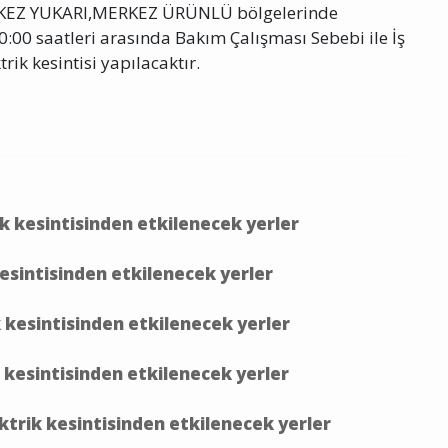
Z YUKARI,MERKEZ ÜRÜNLÜ bölgelerinde
:00 saatleri arasında Bakım Çalışması Sebebi ile İş
trik kesintisi yapılacaktır.
ik kesintisinden etkilenecek yerler
kesintisinden etkilenecek yerler
k kesintisinden etkilenecek yerler
 kesintisinden etkilenecek yerler
ktrik kesintisinden etkilenecek yerler