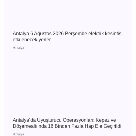
Antalya Manavgat'ta Dereye Uçan Otomobil
Kamerada: Sürücü Yaralandı
Antalya
Antalya 6 Ağustos 2026 Perşembe elektrik
kesintisi etkilenecek yerler
Antalya