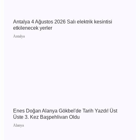
Antalya 5 Ağustos 2026 Çarşamba elektrik
kesintisi etkilenecek yerler
Antalya
Antalya 4 Ağustos 2026 Salı elektrik kesintisi
etkilenecek yerler
Antalya