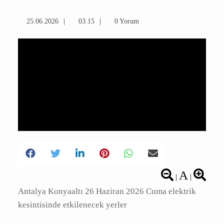
25.06.2026
03.15
0 Yorum
A
|
|
Antalya Konyaaltı 26 Haziran 2026 Cuma
elektrik kesintisinde etkilenecek yerler