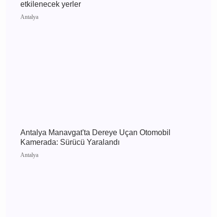
Antalya 7 Ağustos 2026 Cuma elektrik kesintisi
etkilenecek yerler
Antalya