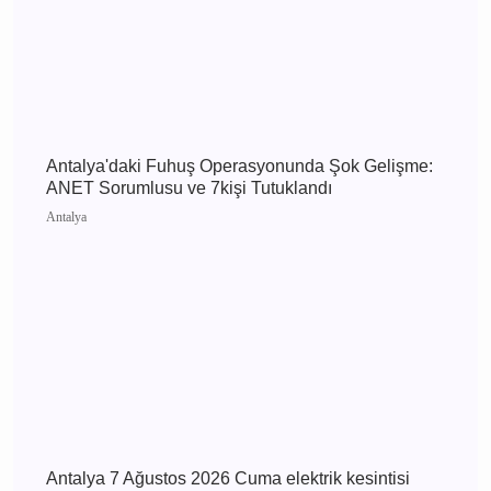
Antalya 8 Ağustos 2026 Cumartesi elektrik
kesintisi etkilenecek yerler
Antalya
Antalya'daki Fuhuş Operasyonunda Şok
Gelişme: ANET Sorumlusu ve 7kişi Tutuklandı
Antalya