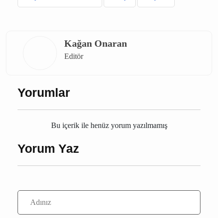
elektrik kesintisi
Antalya elektrik kesintisi
Konyaaltı elektrik kesintisi
Antalya
Konyaaltı
Kağan Onaran
Editör
Yorumlar
Bu içerik ile henüz yorum yazılmamış
Yorum Yaz