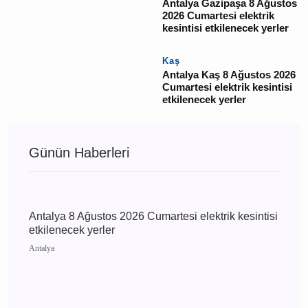
elektrik kesintisi
etkilenecek yerler
Finike
Antalya Finike 8 Ağustos
2026 Cumartesi elektrik
kesintisi etkilenecek
yerler
Gazipaşa
Antalya Gazipaşa 8
Ağustos 2026 Cumartesi
elektrik kesintisi
etkilenecek yerler
Kaş
Antalya Kaş 8 Ağustos
2026 Cumartesi elektrik
kesintisi etkilenecek
yerler
Günün Haberleri