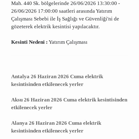
ANTALYA,KONYAALTI,MERKEZ ALTINKUM
438,MERKEZ ALTINKUM 440,MERKEZ
ALTINKUM Mah. 438 Sk.,MERKEZ ALTINKUM
Mah. 440 Sk. bölgelerinde 26/06/2026 13:30:00
- 26/06/2026 17:00:00 saatleri arasında Yatırım
Çalışması Sebebi ile İş Sağlığı ve Güvenliği'ni de
gözeterek elektrik kesintisi yapılacaktır.
Kesinti Nedeni :
Yatırım Çalışması
Antalya 26 Haziran 2026 Cuma elektrik
kesintisinden etkilenecek yerler
Aksu 26 Haziran 2026 Cuma elektrik
kesintisinden etkilenecek yerler