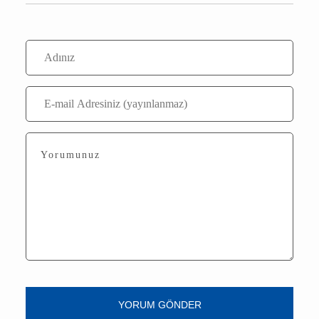
Bu içerik ile henüz yorum yazılmamış
Yorum Yaz