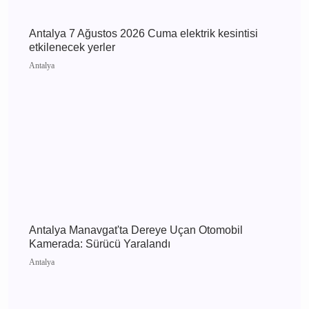
Antalya'daki Fuhuş Operasyonunda Şok
Gelişme: ANET Sorumlusu ve 7kişi Tutuklandı
Antalya
Antalya 7 Ağustos 2026 Cuma elektrik kesintisi
etkilenecek yerler
Antalya