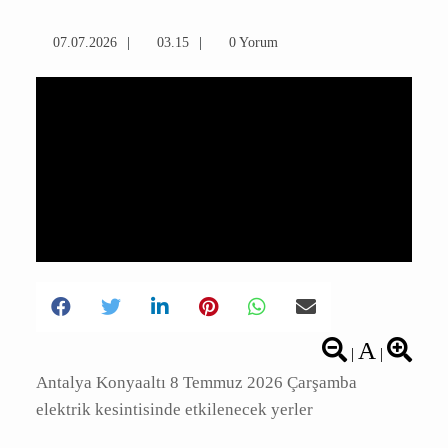
için derledik. İşte detaylar...
07.07.2026
03.15
0 Yorum
A
|
|
Antalya Konyaaltı 8 Temmuz 2026 Çarşamba