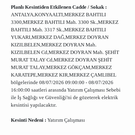
Kesinti Tarihi :
2026-07-08 09:00:00 - 16:00:00
Planlı Kesintiden Etkilenen Cadde / Sokak :
ANTALYA,KONYAALTI,MERKEZ BAHTILI
3300,MERKEZ BAHTILI Mah. 3300 Sk.,MERKEZ
BAHTILI Mah. 3317 Sk.,MERKEZ BAHTILI
YUKARI,MERKEZ DAĞ,MERKEZ DOYRAN
KIZILBELEN,MERKEZ DOYRAN Mah. KIZILBELEN
Cd,MERKEZ DOYRAN Mah. ŞEHİT MURAT
TALAY Cd,MERKEZ DOYRAN ŞEHİT MURAT
TALAY,MERKEZ GÖKÇAM,MERKEZ
KARATEPE,MERKEZ KIR,MERKEZ ÇAMLIBEL
bölgelerinde 08/07/2026 09:00:00 - 08/07/2026
16:00:00 saatleri arasında Yatırım Çalışması
Sebebi ile İş Sağlığı ve Güvenliği'ni de gözeterek