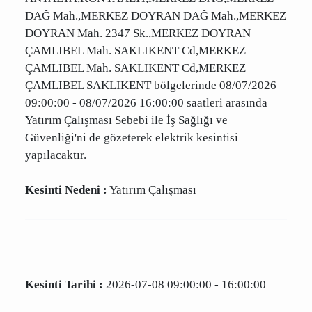
Kesinti Tarihi :
2026-07-08 09:00:00 - 16:00:00
Planlı Kesintiden Etkilenen Cadde / Sokak :
ANTALYA,KONYAALTI,MERKEZ DAĞ,MERKEZ
DAĞ Mah.,MERKEZ DOYRAN DAĞ Mah.,MERKEZ
DOYRAN Mah. 2347 Sk.,MERKEZ DOYRAN
ÇAMLIBEL Mah. SAKLIKENT Cd,MERKEZ
ÇAMLIBEL Mah. SAKLIKENT Cd,MERKEZ
ÇAMLIBEL SAKLIKENT bölgelerinde 08/07/2026
09:00:00 - 08/07/2026 16:00:00 saatleri
arasında Yatırım Çalışması Sebebi ile İş Sağlığı
ve Güvenliği'ni de gözeterek elektrik kesintisi
yapılacaktır.
Kesinti Nedeni :
Yatırım Çalışması