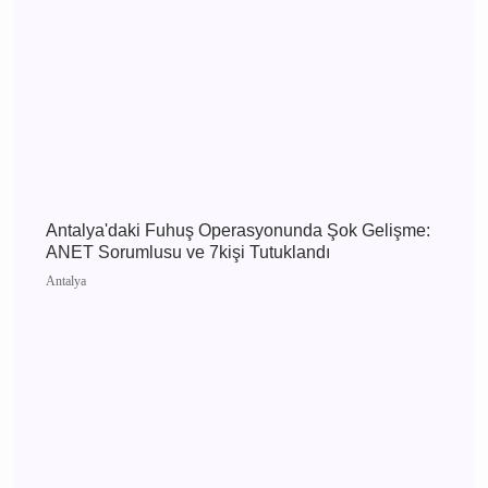
Antalya 8 Ağustos 2026 Cumartesi elektrik
kesintisi etkilenecek yerler
Antalya