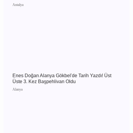
Antalya 4 Ağustos 2026 Salı elektrik kesintisi
etkilenecek yerler
Antalya