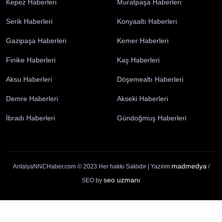
Yayın İlkelerimiz
Gizlilik Politikası
Çerez Politikası
Kullanım Şartları
Ziyaretçi Aydınlatma Metni
Antalya Haberleri
Elmalı Haberleri
Korkuteli Haberleri
Manavgat Haberleri
Alanya Haberleri
Kumluca Haberleri
Kepez Haberleri
Muratpaşa Haberleri
Serik Haberleri
Konyaaltı Haberleri
Gazipaşa Haberleri
Kemer Haberleri
Finike Haberleri
Kaş Haberleri
Aksu Haberleri
Döşemealtı Haberleri
Demre Haberleri
Akseki Haberleri