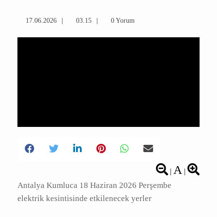
17.06.2026
03.15
0 Yorum
A
|
|
Antalya Kumluca 18 Haziran 2026 Perşembe
elektrik kesintisinde etkilenecek yerler