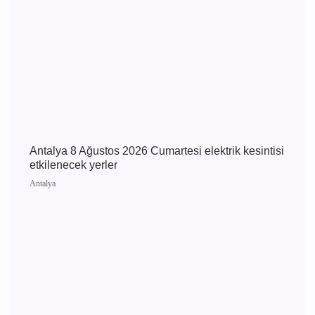
etkilenecek yerler
Günün Haberleri
Antalya 9 Ağustos 2026 Pazar elektrik kesintisi
etkilenecek yerler
Antalya