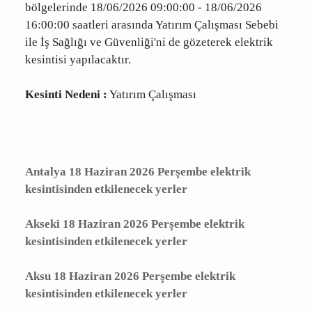
ANTALYA,KUMLUCA,ADRASAN Mah.,MERKEZ
ADRASAN DENİZ,MERKEZ ADRASAN DENİZ
(MERKEZ),MERKEZ ADRASAN Mah. DENİZ
Cd,MERKEZ ADRASAN Mah. SARIKAVAK Cd
bölgelerinde 18/06/2026 09:00:00 - 18/06/2026
16:00:00 saatleri arasında Yatırım Çalışması
Sebebi ile İş Sağlığı ve Güvenliği'ni de gözeterek
elektrik kesintisi yapılacaktır.
Kesinti Nedeni :
Yatırım Çalışması
Antalya 18 Haziran 2026 Perşembe
elektrik kesintisinden etkilenecek yerler
Akseki 18 Haziran 2026 Perşembe elektrik