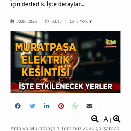
için derledik. İşte detaylar...
30.06.2026
03.15
0 Yorum
A
|
|
Antalya Muratpaşa 1 Temmuz 2026 Çarşamba