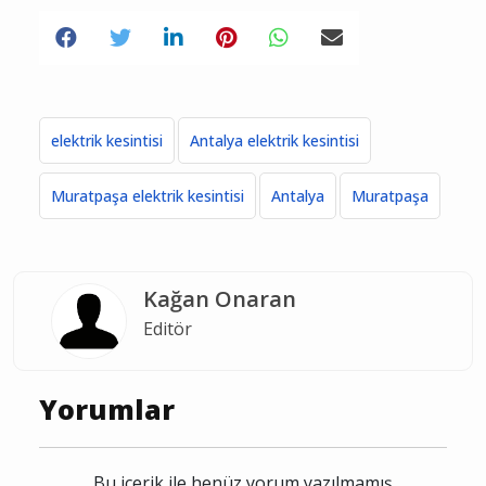
elektrik kesintisi
Antalya elektrik kesintisi
Muratpaşa elektrik kesintisi
Antalya
Muratpaşa
Kağan Onaran
Editör
Yorumlar
Bu içerik ile henüz yorum yazılmamış