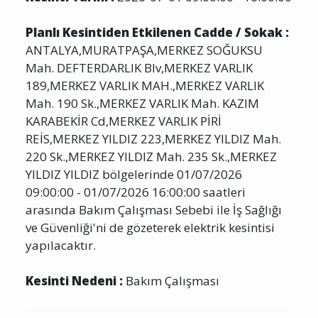
Planlı Kesintiden Etkilenen Cadde / Sokak :
ANTALYA,MURATPAŞA,MERKEZ SOĞUKSU
Mah. DEFTERDARLIK Blv,MERKEZ VARLIK
189,MERKEZ VARLIK MAH.,MERKEZ VARLIK
Mah. 190 Sk.,MERKEZ VARLIK Mah. KAZIM
KARABEKİR Cd,MERKEZ VARLIK PİRİ
REİS,MERKEZ YILDIZ 223,MERKEZ YILDIZ Mah.
220 Sk.,MERKEZ YILDIZ Mah. 235 Sk.,MERKEZ
YILDIZ YILDIZ bölgelerinde 01/07/2026
09:00:00 - 01/07/2026 16:00:00 saatleri
arasında Bakım Çalışması Sebebi ile İş Sağlığı
ve Güvenliği'ni de gözeterek elektrik kesintisi
yapılacaktır.
Kesinti Nedeni :
Bakım Çalışması