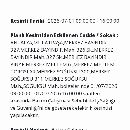
Kesinti Tarihi :
2026-07-01 09:00:00 - 16:00:00
Planlı Kesintiden Etkilenen Cadde / Sokak :
ANTALYA,MURATPAŞA,MERKEZ BAYINDIR
327,MERKEZ BAYINDIR Mah. 326 Sk.,MERKEZ
BAYINDIR Mah. 327 Sk.,MERKEZ BAYINDIR
PINAR,MERKEZ MELTEM 6.,MERKEZ MELTEM
TOROSLAR,MERKEZ SOĞUKSU 300,MERKEZ
SOĞUKSU 311,MERKEZ SOĞUKSU
Mah.,SOĞUKSU Mah. bölgelerinde 01/07/2026
09:00:00 - 01/07/2026 16:00:00 saatleri
arasında Bakım Çalışması Sebebi ile İş Sağlığı
ve Güvenliği'ni de gözeterek elektrik kesintisi
yapılacaktır.
Kesinti Nedeni :
Bakım Çalışması