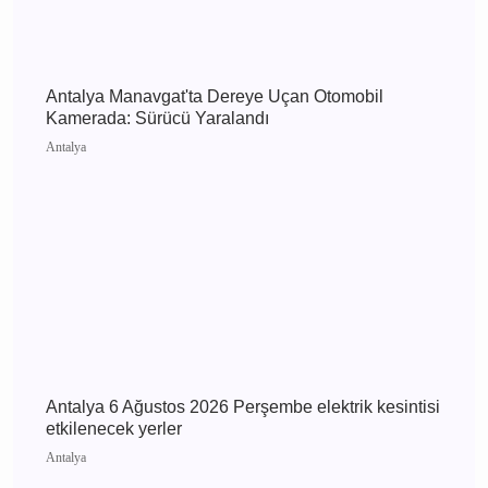
Antalya
Antalya 7 Ağustos 2026 Cuma elektrik kesintisi
etkilenecek yerler
Antalya
Antalya Manavgat'ta Dereye Uçan Otomobil
Kamerada: Sürücü Yaralandı
Antalya