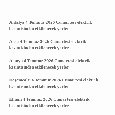
Sebebi ile İş Sağlığı ve Güvenliği'ni de gözeterek
elektrik kesintisi yapılacaktır.
Kesinti Nedeni :
Yatırım Çalışması
Antalya 4 Temmuz 2026 Cumartesi
elektrik kesintisinden etkilenecek yerler
Aksu 4 Temmuz 2026 Cumartesi elektrik
kesintisinden etkilenecek yerler
Alanya 4 Temmuz 2026 Cumartesi elektrik
kesintisinden etkilenecek yerler
Döşemealtı 4 Temmuz 2026 Cumartesi
elektrik kesintisinden etkilenecek yerler