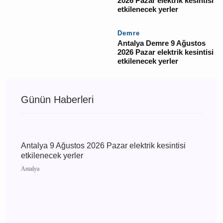
Pazar elektrik kesintisi
etkilenecek yerler
Aksu
Antalya Aksu 9 Ağustos
2026 Pazar elektrik
kesintisi etkilenecek
yerler
Alanya
Antalya Alanya 9
Ağustos 2026 Pazar
elektrik kesintisi
etkilenecek yerler
Demre
Antalya Demre 9
Ağustos 2026 Pazar
elektrik kesintisi
etkilenecek yerler