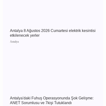
Günün Haberleri
Antalya 9 Ağustos 2026 Pazar elektrik kesintisi
etkilenecek yerler
Antalya
Antalya 8 Ağustos 2026 Cumartesi elektrik
kesintisi etkilenecek yerler
Antalya