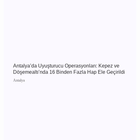
Antalya 6 Ağustos 2026 Perşembe elektrik
kesintisi etkilenecek yerler
Antalya