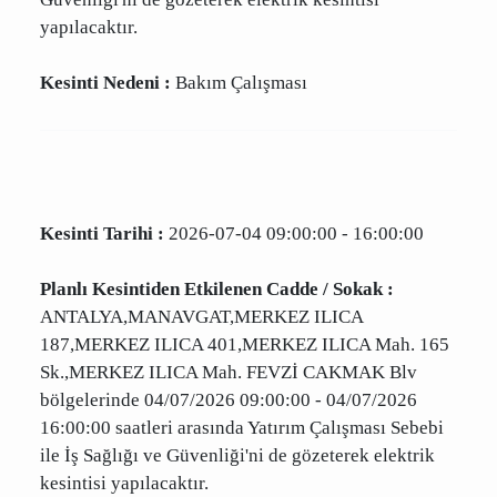
DELİOĞLANLI,MERKEZ DEĞİRMENLİ Mah.
DELİOĞLANLI Sk. bölgelerinde 04/07/2026
09:00:00 - 04/07/2026 16:00:00 saatleri
arasında Bakım Çalışması Sebebi ile İş Sağlığı
ve Güvenliği'ni de gözeterek elektrik kesintisi
yapılacaktır.
Kesinti Nedeni :
Bakım Çalışması
Kesinti Tarihi :
2026-07-04 09:00:00 - 16:00:00
Planlı Kesintiden Etkilenen Cadde / Sokak :
ANTALYA,MANAVGAT,MERKEZ ILICA
187,MERKEZ ILICA 401,MERKEZ ILICA Mah. 165
Sk.,MERKEZ ILICA Mah. FEVZİ CAKMAK Blv