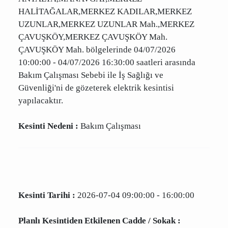
Kesinti Tarihi :
2026-07-04 10:00:00 - 16:30:00
Planlı Kesintiden Etkilenen Cadde / Sokak :
ANTALYA,MANAVGAT,MERKEZ
HALİTAĞALAR,MERKEZ KADILAR,MERKEZ
UZUNLAR,MERKEZ UZUNLAR Mah.,MERKEZ
ÇAVUŞKÖY,MERKEZ ÇAVUŞKÖY Mah.
ÇAVUŞKÖY Mah. bölgelerinde 04/07/2026
10:00:00 - 04/07/2026 16:30:00 saatleri
arasında Bakım Çalışması Sebebi ile İş Sağlığı
ve Güvenliği'ni de gözeterek elektrik kesintisi
yapılacaktır.
Kesinti Nedeni :
Bakım Çalışması