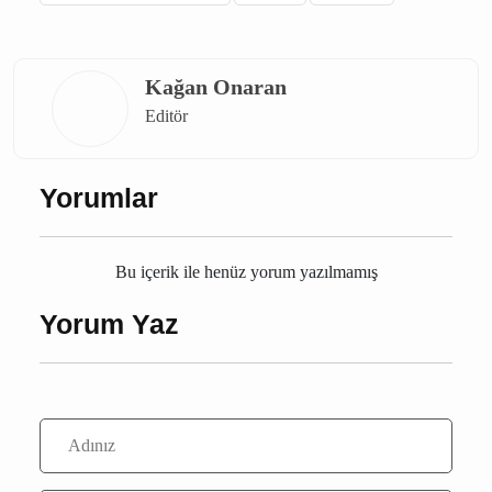
elektrik kesintisi
Antalya elektrik kesintisi
Manavgat elektrik kesintisi
Antalya
Manavgat
Kağan Onaran
Editör
Yorumlar
Bu içerik ile henüz yorum yazılmamış
Yorum Yaz