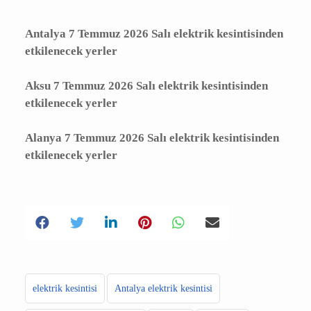
Antalya 7 Temmuz 2026 Salı elektrik
kesintisinden etkilenecek yerler
Aksu 7 Temmuz 2026 Salı elektrik
kesintisinden etkilenecek yerler
Alanya 7 Temmuz 2026 Salı elektrik
kesintisinden etkilenecek yerler
elektrik kesintisi
Antalya elektrik kesintisi