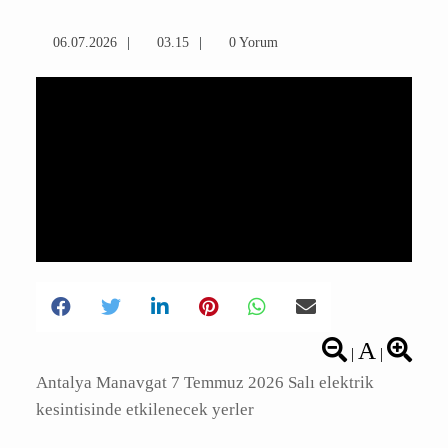
06.07.2026
03.15
0 Yorum
A
|
|
Antalya Manavgat 7 Temmuz 2026 Salı elektrik
kesintisinde etkilenecek yerler