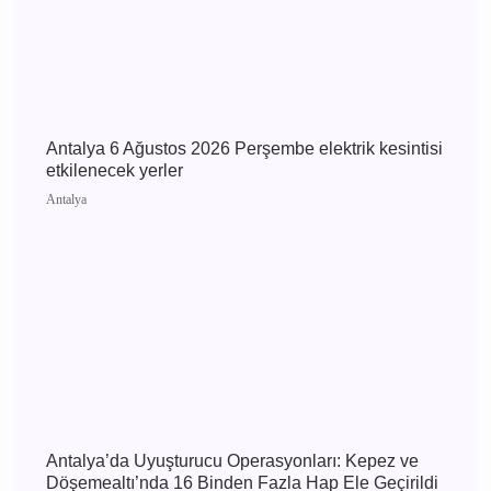
Antalya Manavgat'ta Dereye Uçan Otomobil
Kamerada: Sürücü Yaralandı
Antalya
Antalya 6 Ağustos 2026 Perşembe elektrik
kesintisi etkilenecek yerler
Antalya