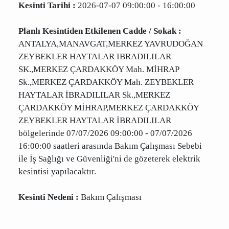
Kesinti Tarihi :
2026-07-07 09:00:00 - 16:00:00
Planlı Kesintiden Etkilenen Cadde / Sokak :
ANTALYA,MANAVGAT,MERKEZ YAVRUDOĞAN
ZEYBEKLER HAYTALAR IBRADILILAR
SK.,MERKEZ ÇARDAKKÖY Mah. MİHRAP
Sk.,MERKEZ ÇARDAKKÖY Mah. ZEYBEKLER
HAYTALAR İBRADILILAR Sk.,MERKEZ
ÇARDAKKÖY MİHRAP,MERKEZ ÇARDAKKÖY
ZEYBEKLER HAYTALAR İBRADILILAR
bölgelerinde 07/07/2026 09:00:00 - 07/07/2026
16:00:00 saatleri arasında Bakım Çalışması
Sebebi ile İş Sağlığı ve Güvenliği'ni de gözeterek
elektrik kesintisi yapılacaktır.
Kesinti Nedeni :
Bakım Çalışması