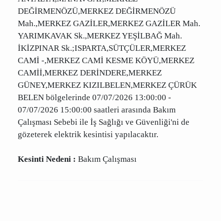
ANTALYA,MANAVGAT,MERKEZ
DEĞİRMENÖZÜ,MERKEZ DEĞİRMENÖZÜ
Mah.,MERKEZ GAZİLER,MERKEZ GAZİLER Mah.
YARIMKAVAK Sk.,MERKEZ YEŞİLBAĞ Mah.
İKİZPINAR Sk.;ISPARTA,SÜTÇÜLER,MERKEZ
CAMİ -,MERKEZ CAMİ KESME KÖYÜ,MERKEZ
CAMİİ,MERKEZ DERİNDERE,MERKEZ
GÜNEY,MERKEZ KIZILBELEN,MERKEZ ÇÜRÜK
BELEN bölgelerinde 07/07/2026 13:00:00 -
07/07/2026 15:00:00 saatleri arasında Bakım
Çalışması Sebebi ile İş Sağlığı ve Güvenliği'ni de
gözeterek elektrik kesintisi yapılacaktır.
Kesinti Nedeni :
Bakım Çalışması