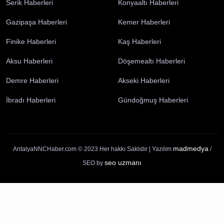
Antalya Haberleri
Elmalı Haberleri
Korkuteli Haberleri
Manavgat Haberleri
Alanya Haberleri
Kumluca Haberleri
Kepez Haberleri
Muratpaşa Haberleri
Serik Haberleri
Konyaaltı Haberleri
Gazipaşa Haberleri
Kemer Haberleri
Finike Haberleri
Kaş Haberleri
Aksu Haberleri
Döşemealtı Haberleri
Demre Haberleri
Akseki Haberleri
İbradı Haberleri
Gündoğmuş Haberleri