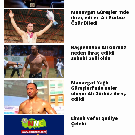
Manavgat Güreşleri’nde
ihraç edilen Ali Gürbüz
Özür Diledi
Başpehlivan Ali Gürbüz
neden ihraç edildi
sebebi belli oldu
Manavgat Yağlı
Güreşleri’nde neler
oluyor Ali Gürbüz ihraç
edildi
Elmalı Vefat Şadiye
Çelebi