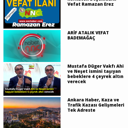
Vefat Ramazan Erez
ARİF ATALIK VEFAT
BADEMAĞAÇ
Mustafa Düger Vakfı Ahi
ve Neşet ismini taşıyan
bebeklere 4 çeyrek altın
verecek
Ankara Haber, Kaza ve
Trafik Kazası Gelişmeleri
Tek Adreste