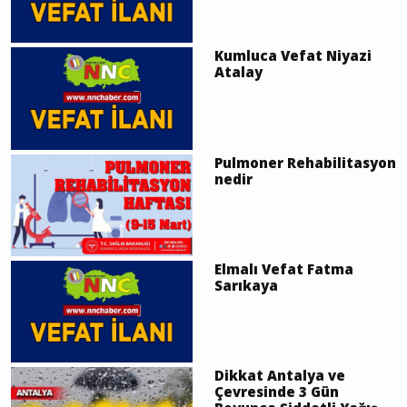
Kumluca Vefat Niyazi
Atalay
Pulmoner Rehabilitasyon
nedir
Elmalı Vefat Fatma
Sarıkaya
Dikkat Antalya ve
Çevresinde 3 Gün