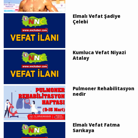
Elmalı Vefat Şadiye
Çelebi
Kumluca Vefat Niyazi
Atalay
Pulmoner Rehabilitasyon
nedir
Elmalı Vefat Fatma
Sarıkaya