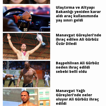
Ulaştırma ve Altyapı
Bakanlığı yeniden karar
aldı araç kullanımında
yaş sınırı geldi
Manavgat Güreşleri’nde
ihraç edilen Ali Gürbüz
Özür Diledi
Başpehlivan Ali Gürbüz
neden ihraç edildi
sebebi belli oldu
Manavgat Yağlı
Güreşleri’nde neler
oluyor Ali Gürbüz ihraç
edildi