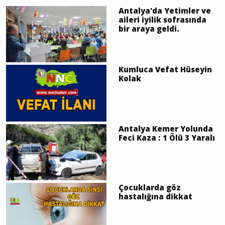
Antalya'da Yetimler ve
aileri iyilik sofrasında
bir araya geldi.
Kumluca Vefat Hüseyin
Kolak
Antalya Kemer Yolunda
Feci Kaza : 1 Ölü 3 Yaralı
Çocuklarda göz
hastalığına dikkat