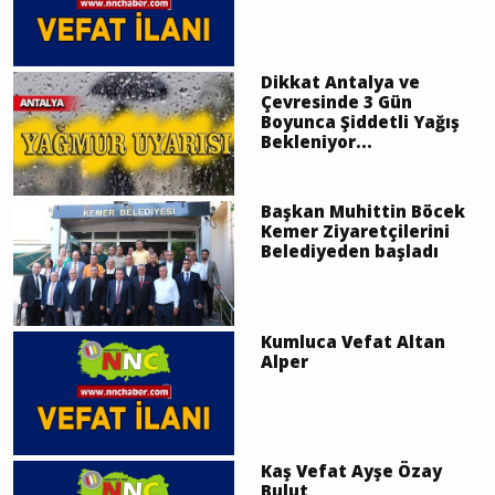
Dikkat Antalya ve
Çevresinde 3 Gün
Boyunca Şiddetli Yağış
Bekleniyor...
Başkan Muhittin Böcek
Kemer Ziyaretçilerini
Belediyeden başladı
Kumluca Vefat Altan
Alper
Kaş Vefat Ayşe Özay
Bulut